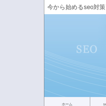
今から始めるseo対策
ホーム
s