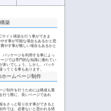
ト構築
ECサイト構築を行う
事ができま
費やす事が可能な場合もあるかと思
を費やす事が難しい場合もあるかと
、パッケージを利用する事によっ
ケージでは専門的な知識に優れてい
が多いでしょう。しかし、パッケ
違ってくる事もあります。
のホームページ制作
ージ制作
を行うためには構成も重
を行う際に、長いページであれ
報をさっと取り出す事ができると
制作
では、必要ないと思われる情