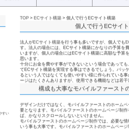
TOP
>
ECサイト構築
> 個人で行うECサイト構築
個人で行うECサイ
法人が
ECサイト構築
を行う事も多いですが、個人でも
す。法人の場合には、ECサイト構築にかなりの予算を
いますが、個人の場合にはECサイト構築に高額な予算
思います。
十分にお金を費やす事ができないという場合であっても
てECサイト構築を実現する事はできるでしょう。パッ
るという人ではなくても使いやすい様に作られている事
ージはたくさんありますが、使用できる機能などは若干
構成も大事なモバイルファースト
デザインだけではなく、モバイルファーストの
ホームペ
要となります。モバイルファーストの
ホームページ制作
やすい
ば、かなりスクロールしないといけません。
モバイルファーストの
ホームページ制作
では、必要な情
いう事も大事です。モバイルファーストの
ホームページ