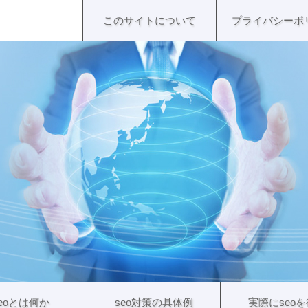
このサイトについて
プライバシーポ
eoとは何か
seo対策の具体例
実際にseo