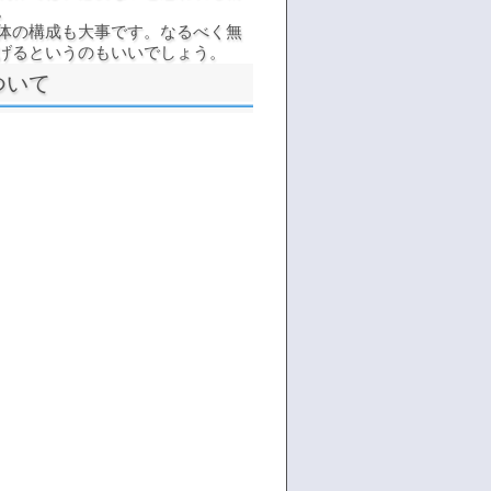
。
体の構成も大事です。なるべく無
げるというのもいいでしょう。
ついて