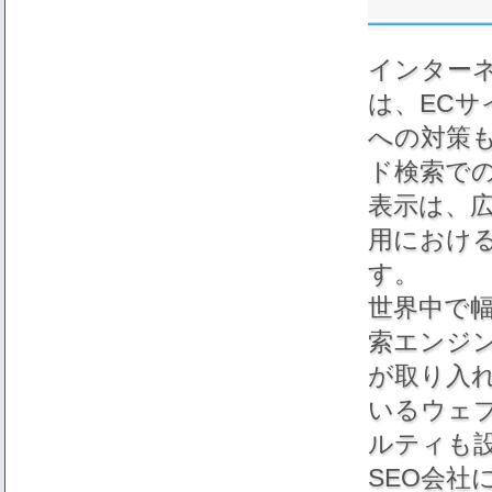
インター
は、ECサ
への対策
ド検索で
表示は、
用におけ
す。
世界中で
索エンジ
が取り入れ
いるウェ
ルティも
SEO会社