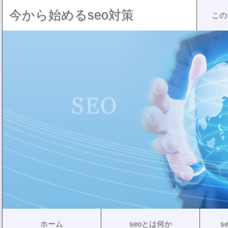
今から始めるseo対策
この
ホーム
seoとは何か
s