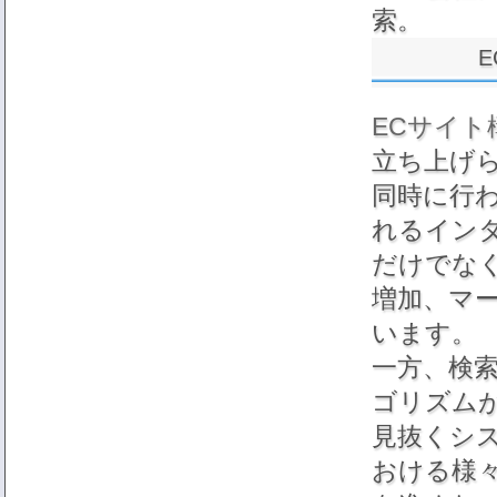
索。
ECサイト
立ち上げ
同時に行わ
れるイン
だけでな
増加、マ
います。
一方、検
ゴリズム
見抜くシ
おける様