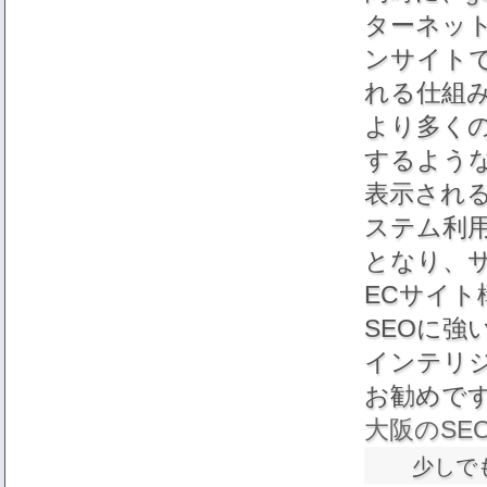
ターネッ
ンサイト
れる仕組
より多く
するよう
表示され
ステム利
となり、
ECサイト
SEOに強
インテリジェン
お勧めで
大阪のSE
少しで